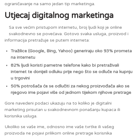
ograničavanje na samo jedan tip marketinga.
Utjecaj digitalnog marketinga
Sa sve većim pristupom internetu, broj ljudi koji je online
svakodnevno se povećava. Gotovo svaka usluga, proizvod i
informacija pretražuje se putem interneta:
Tražilice (Google, Bing, Yahoo) generiraju oko 93% prometa
na internetu
82% ljudi koristi pametne telefone kako bi pretraživali
internet te donijeli odluku prije nego što se odluče na kupnju
u trgovini
50% potrošača će se odlučiti za nekog proizvođača ako se
njegovo ime pojavi više od jednom tijekom njihove pretrage
Gore navedeni podaci ukazuju na to koliko je digitalni
marketing prisutan u svakodnevnom ponašanju kupaca ili
korisnika usluga.
Ukoliko se vaše ime, odnosno ime vaše tvrtke ili vašeg
proizvoda ne pojavi prilikom online pretrage korisnika