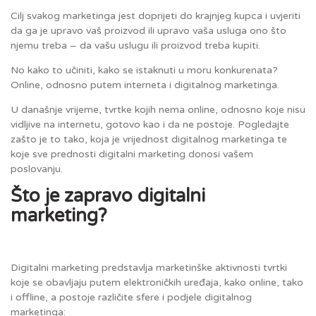
Cilj svakog marketinga jest doprijeti do krajnjeg kupca i uvjeriti
da ga je upravo vaš proizvod ili upravo vaša usluga ono što
njemu treba – da vašu uslugu ili proizvod treba kupiti.
No kako to učiniti, kako se istaknuti u moru konkurenata?
Online, odnosno putem interneta i digitalnog marketinga.
U današnje vrijeme, tvrtke kojih nema online, odnosno koje nisu
vidljive na internetu, gotovo kao i da ne postoje. Pogledajte
zašto je to tako, koja je vrijednost digitalnog marketinga te
koje sve prednosti digitalni marketing donosi vašem
poslovanju.
Što je zapravo digitalni
marketing?
Digitalni marketing predstavlja marketinške aktivnosti tvrtki
koje se obavljaju putem elektroničkih uređaja, kako online, tako
i offline, a postoje različite sfere i podjele digitalnog
marketinga: