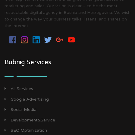
marketing and sales. Our vision is clear – to be the most
respectable digital agency in Bosnia and Herzegovina. We wish
to change the way your business talks, listens, and shares on
the Internet.
Bubriig Services
All Services
Google Advertising
Social Media
Development&Service
SEO Optimization