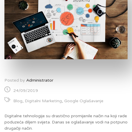
Posted by
Administrator
24/09/2019
Blog
,
Digitalni Marketing
,
Google Oglašavanje
Digitalne tehnologije su drastično promijenile način na koji rade
poduzeća diljem svijeta. Danas se oglašavanje vodi na potpuno
drugačiji način.