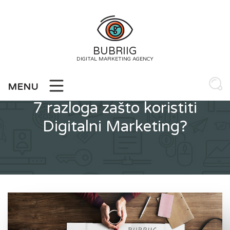
Skip
to
content
BUBRIIG
DIGITAL MARKETING AGENCY
MENU
7 razloga zašto koristiti
Digitalni Marketing?