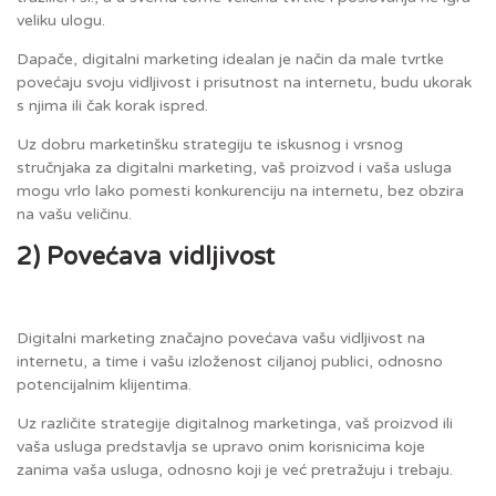
veliku ulogu.
Dapače, digitalni marketing idealan je način da male tvrtke
povećaju svoju vidljivost i prisutnost na internetu, budu ukorak
s njima ili čak korak ispred.
Uz dobru marketinšku strategiju te iskusnog i vrsnog
stručnjaka za digitalni marketing, vaš proizvod i vaša usluga
mogu vrlo lako pomesti konkurenciju na internetu, bez obzira
na vašu veličinu.
2) Povećava vidljivost
Digitalni marketing značajno povećava vašu vidljivost na
internetu, a time i vašu izloženost ciljanoj publici, odnosno
potencijalnim klijentima.
Uz različite strategije digitalnog marketinga, vaš proizvod ili
vaša usluga predstavlja se upravo onim korisnicima koje
zanima vaša usluga, odnosno koji je već pretražuju i trebaju.