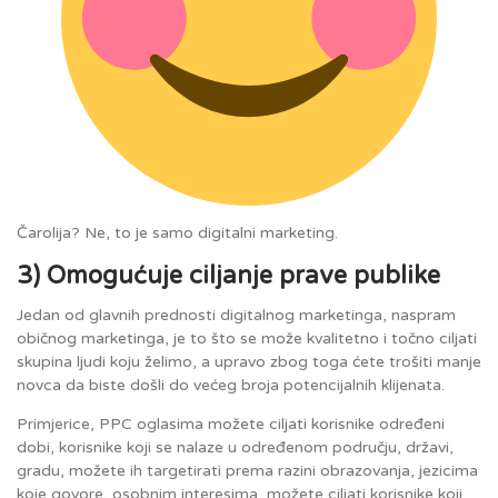
Čarolija? Ne, to je samo digitalni marketing.
3) Omogućuje ciljanje prave publike
Jedan od glavnih prednosti digitalnog marketinga, naspram
običnog marketinga, je to što se može kvalitetno i točno ciljati
skupina ljudi koju želimo, a upravo zbog toga ćete trošiti manje
novca da biste došli do većeg broja potencijalnih klijenata.
Primjerice, PPC oglasima možete ciljati korisnike određeni
dobi, korisnike koji se nalaze u određenom području, državi,
gradu, možete ih targetirati prema razini obrazovanja, jezicima
koje govore, osobnim interesima, možete ciljati korisnike koji