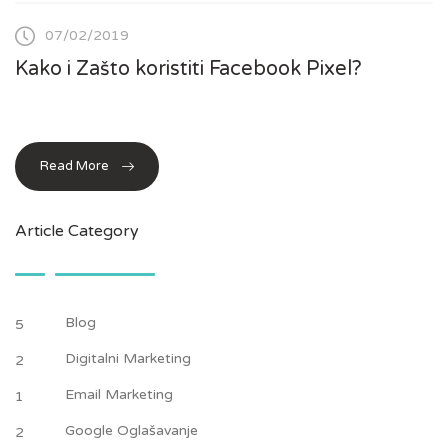
07/02/2019
Kako i Zašto koristiti Facebook Pixel?
Read More
Article Category
Blog
5
Digitalni Marketing
2
Email Marketing
1
Google Oglašavanje
2