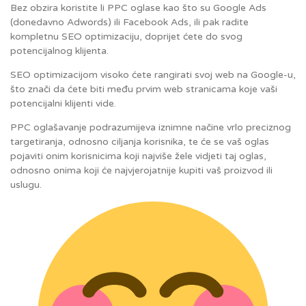
Bez obzira koristite li PPC oglase kao što su Google Ads
(donedavno Adwords) ili Facebook Ads, ili pak radite
kompletnu SEO optimizaciju, doprijet ćete do svog
potencijalnog klijenta.
SEO optimizacijom visoko ćete rangirati svoj web na Google-u,
što znači da ćete biti među prvim web stranicama koje vaši
potencijalni klijenti vide.
PPC oglašavanje podrazumijeva iznimne načine vrlo preciznog
targetiranja, odnosno ciljanja korisnika, te će se vaš oglas
pojaviti onim korisnicima koji najviše žele vidjeti taj oglas,
odnosno onima koji će najvjerojatnije kupiti vaš proizvod ili
uslugu.