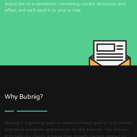
Subscribe to a newsletter containing current discounts and
offers and we’ll send it to your e-mail.
Why Bubriig?
Bubriig is a growing agency whose primary goal is to promote
and place products and services on the Internet. Our mission
is to help our clients achieve their growth targets related to