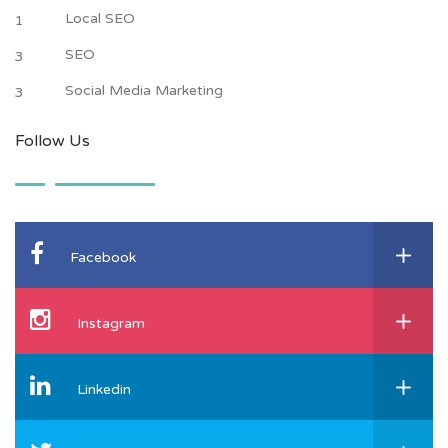
Local SEO
1
SEO
3
Social Media Marketing
3
Follow Us
Facebook
Instagram
Linkedin