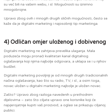
su već bili na vašem webu, i sl. Mogućnosti su iznimno
mnogobrojne.
Upravo zbog ovih i mnogih drugih sličnih mogućnosti, često se
kaže da je digitalni marketing i najosobniji tip marketinga.
4) Odličan omjer uloženog i dobivenog
Digitalni marketing ne zahtjeva prevelika ulaganja. Mala
poduzeća mogu pronaći kvalitetan kanal digitalnog
oglašavanja koji njima najbolje odgovara, a uklapa se i u njihov
budžet.
Digitalni marketing povoljniji je od mnogih drugih tradicionalnih
načina oglašavanja, kao što su radio, TV, i sl., a osim toga,
novac uložen u digitalni marketing najbolje je uložen novac.
Zašto? Upravo zbog razloga navedenih u prethodnim
dijelovima – zato što ciljate upravo one korisnike koji će
najvjerojatnije kupiti vaš proizvod, a oglasi se prikazuju ciljanoj
publici.