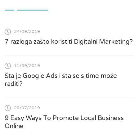
24/09/2019
7 razloga zašto koristiti Digitalni Marketing?
11/09/2019
Šta je Google Ads i šta se s time može
raditi?
29/07/2019
9 Easy Ways To Promote Local Business
Online